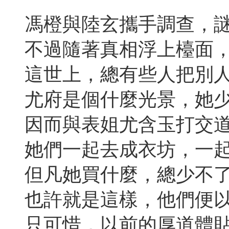
馮橙與陸玄攜手調查，
不過隨著真相浮上檯面
這世上，總有些人把別
尤府是個什麼光景，她
因而與表姐尤含玉打交
她們一起去成衣坊，一
但凡她買什麼，總少不
也許就是這樣，他們便
只可惜，以前的厚道體