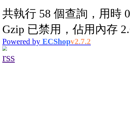
共執行 58 個查詢，用時 0.
Gzip 已禁用，佔用內存 2.6
Powered by
ECShop
v2.7.2