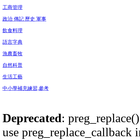
工商管理
政治 傳記 歷史 軍事
飲食料理
語言字典
漁農畜牧
自然科普
生活工藝
中小學補充練習,參考
Deprecated
: preg_replace()
use preg_replace_callback i