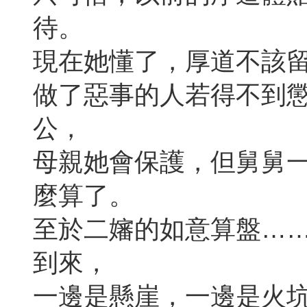
待。
現在她懂了，厚道不該
做了惡事的人若得不到
公，
母親她會保護，但舅舅
麼算了。
至於二嬸的如意算盤…
到來，
一邊是懸崖，一邊是火