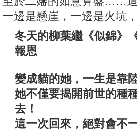
至於二嬸的如意算盤……
一邊是懸崖，一邊是火坑
冬天的柳葉繼《似錦》
報恩
變成貓的她，一生是靠陸
她不僅要揭開前世的種
去！
這一次回來，絕對會不