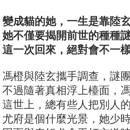
變成貓的她，一生是靠陸玄
她不僅要揭開前世的種種
這一次回來，絕對會不一
馮橙與陸玄攜手調查，謎
不過隨著真相浮上檯面，
這世上，總有些人把別人
尤府是個什麼光景，她少