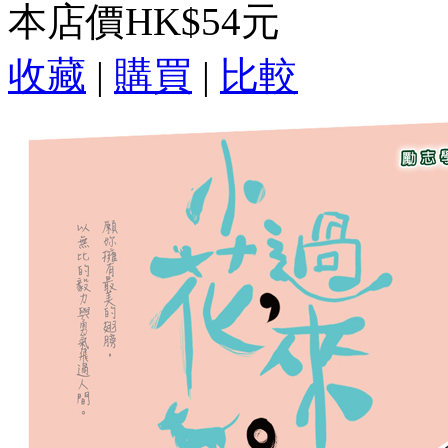
本店價
HK$54元
收藏
|
購買
|
比較