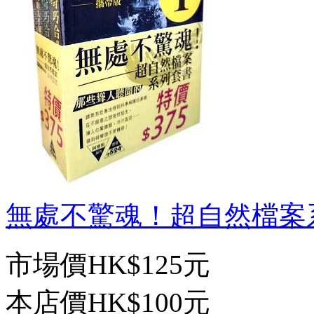
無處不驚魂！超自然檔案系列
市場價
HK$125元
本店價
HK$100元