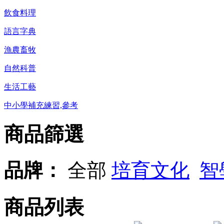
飲食料理
語言字典
漁農畜牧
自然科普
生活工藝
中小學補充練習,參考
商品篩選
品牌：
全部
培育文化
智
商品列表