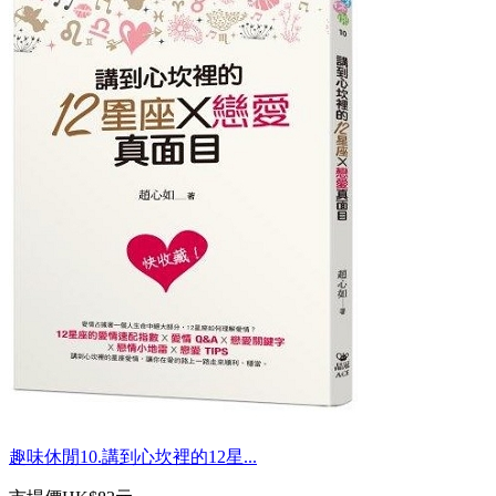
趣味休閒10.講到心坎裡的12星...