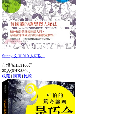
Sunny 文庫 010.人可以...
市場價
HK$100元
本店價
HK$80元
收藏
|
購買
|
比較