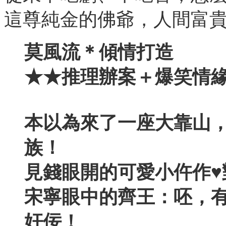
這尊純金的佛爺，人間富
莫風流＊傾情打造
★★推理辦案＋爆笑情
本以為來了一座大靠山
族！
見錢眼開的可愛小仵作
♥
宋寧眼中的齊王：呸，
奸佞！