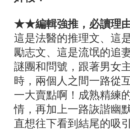
★★
編輯強推，必讀理
這是法醫的推理文、這
勵志文、這是流氓的追
謎團和問號，跟著男女
時，兩個人之間一路從
一大賣點啊！成熟精練
情，再加上一路詼諧幽
直想往下看到結尾的吸