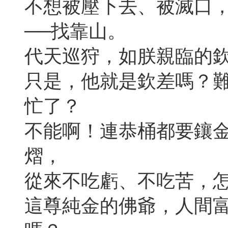
不想被壓下去、被滅口
──找靠山。
代天巡狩，如朕親臨的
只是，他就是欽差嗎？
忙了？
不能啊！連恭桶都要鑲
熠，
從來不吃虧、不吃苦，
這尊純金的佛爺，人間