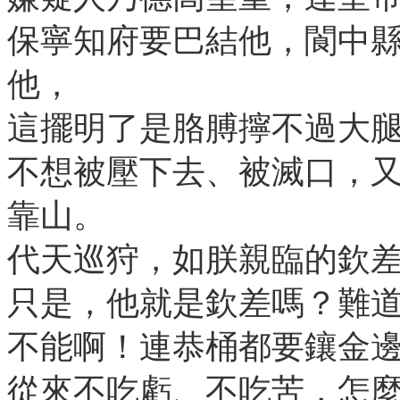
保寧知府要巴結他，閬中
他，
這擺明了是胳膊擰不過大
不想被壓下去、被滅口，又
靠山。
代天巡狩，如朕親臨的欽
只是，他就是欽差嗎？難
不能啊！連恭桶都要鑲金
從來不吃虧、不吃苦，怎