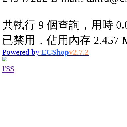
共執行 9 個查詢，用時 0.01
已禁用，佔用內存 2.457 
Powered by
ECShop
v2.7.2