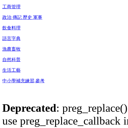
工商管理
政治 傳記 歷史 軍事
飲食料理
語言字典
漁農畜牧
自然科普
生活工藝
中小學補充練習,參考
Deprecated
: preg_replace()
use preg_replace_callback i