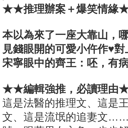
★★推理辦案＋爆笑情緣
本以為來了一座大靠山，
見錢眼開的可愛小仵作
♥
對
宋寧眼中的齊王：呸，有
★★
編輯強推，必讀理由
這是法醫的推理文、這是
文、這是流氓的追妻文…