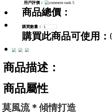
用戶評價：
商品總價：
購買數量：
購買此商品可使用：
商品描述：
商品屬性
莫風流＊傾情打造