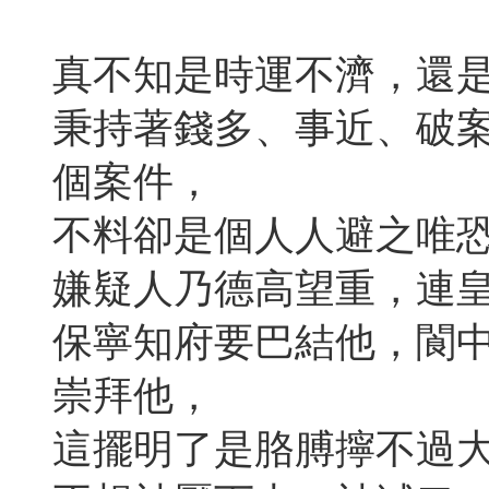
真不知是時運不濟，還
秉持著錢多、事近、破
個案件，
不料卻是個人人避之唯
嫌疑人乃德高望重，連
保寧知府要巴結他，閬
崇拜他，
這擺明了是胳膊擰不過