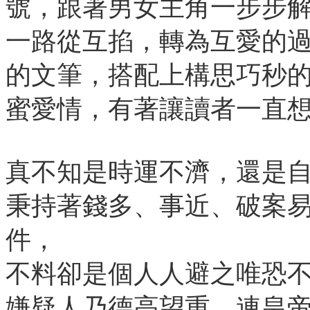
號，跟著男女主角一步步
一路從互掐，轉為互愛的
的文筆，搭配上構思巧秒
蜜愛情，有著讓讀者一直
真不知是時運不濟，還是
秉持著錢多、事近、破案
件，
不料卻是個人人避之唯恐
嫌疑人乃德高望重，連皇