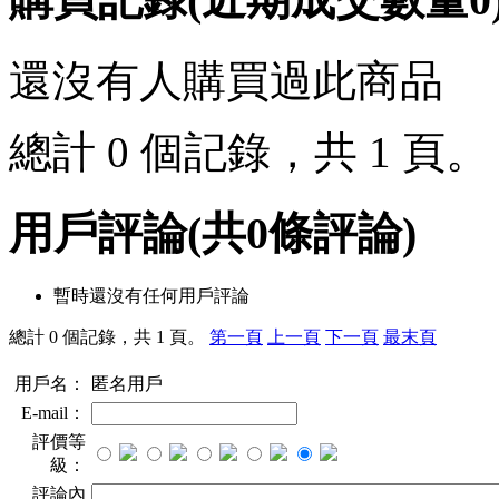
還沒有人購買過此商品
總計 0 個記錄，共 1 頁
用戶評論
(共
0
條評論)
暫時還沒有任何用戶評論
總計 0 個記錄，共 1 頁。
第一頁
上一頁
下一頁
最末頁
用戶名：
匿名用戶
E-mail：
評價等
級：
評論內