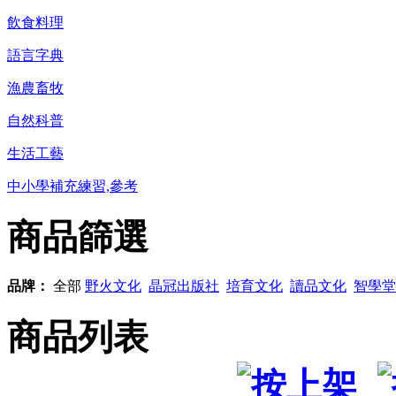
飲食料理
語言字典
漁農畜牧
自然科普
生活工藝
中小學補充練習,參考
商品篩選
品牌：
全部
野火文化
晶冠出版社
培育文化
讀品文化
智學堂
商品列表