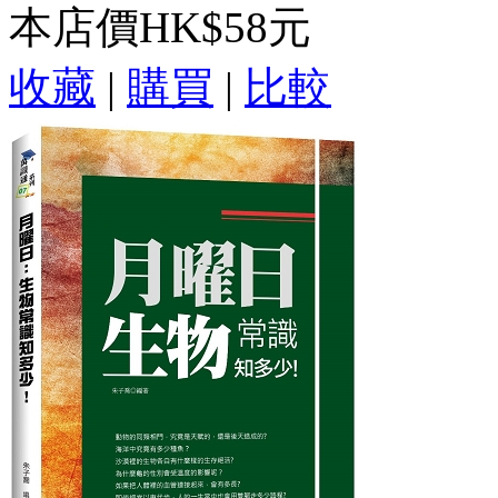
本店價
HK$58元
收藏
|
購買
|
比較