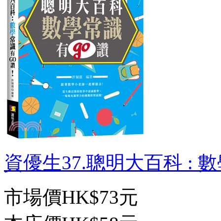
資優生37.聰明大百科 : 數學
市場價
HK$73元