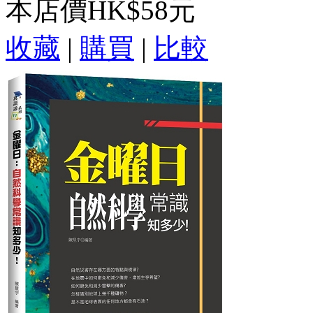
本店價
HK$58元
收藏
|
購買
|
比較