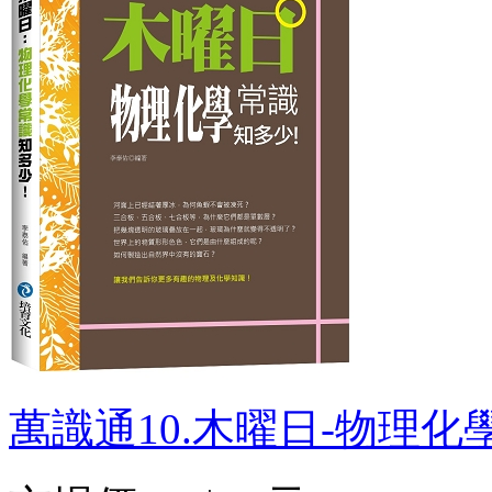
萬識通10.木曜日-物理化學