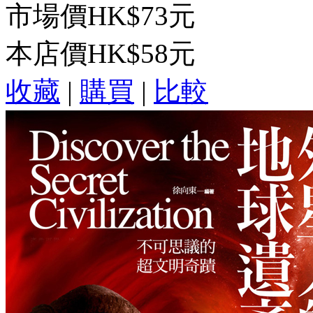
市場價
HK$73元
本店價
HK$58元
收藏
|
購買
|
比較