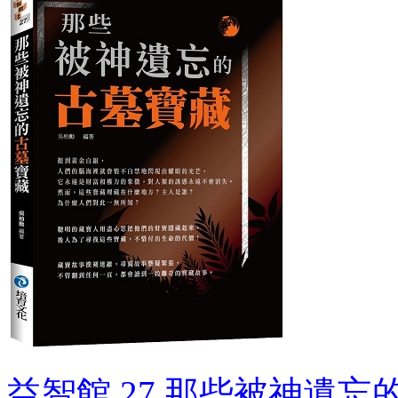
益智館 27.那些被神遺忘的