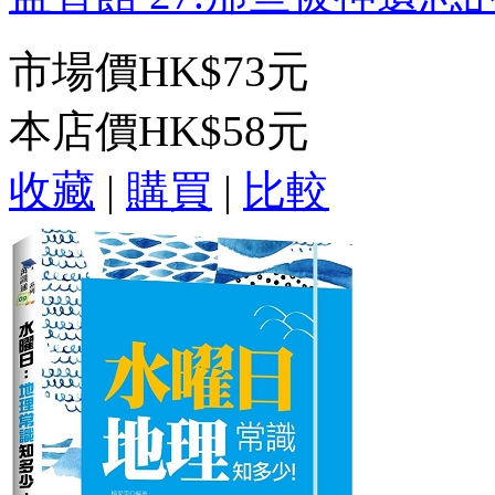
市場價
HK$73元
本店價
HK$58元
收藏
|
購買
|
比較