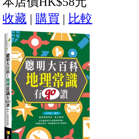
本店價
HK$58元
收藏
|
購買
|
比較