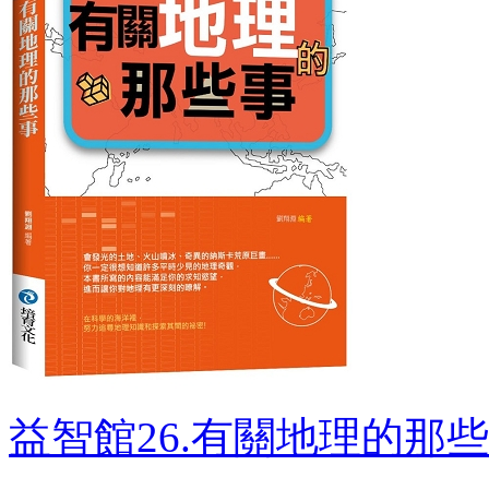
益智館26.有關地理的那些事 