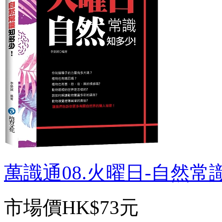
萬識通08.火曜日-自然常識
市場價
HK$73元