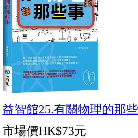
益智館25.有關物理的那些事 
市場價
HK$73元