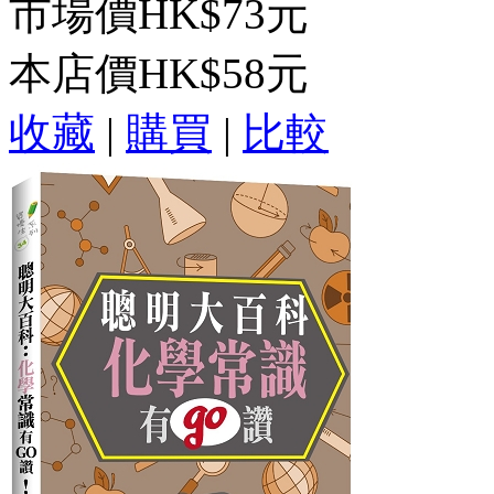
市場價
HK$73元
本店價
HK$58元
收藏
|
購買
|
比較