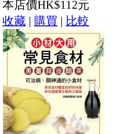
本店價
HK$112元
收藏
|
購買
|
比較