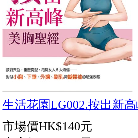
生活花園LG002.按出新高峰 
市場價
HK$140元