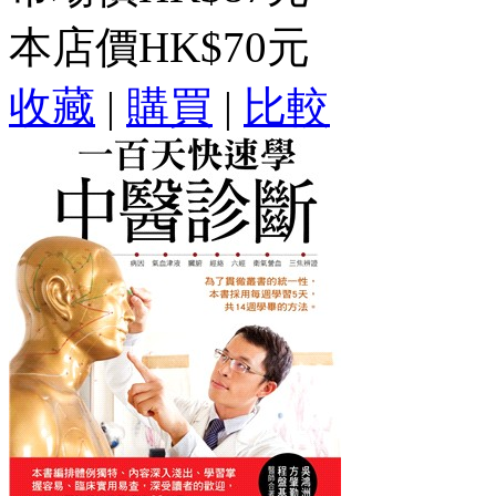
本店價
HK$70元
收藏
|
購買
|
比較