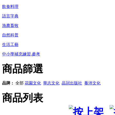
飲食料理
語言字典
漁農畜牧
自然科普
生活工藝
中小學補充練習,參考
商品篩選
品牌：
全部
花園文化
華志文化
晶冠出版社
養沛文化
商品列表