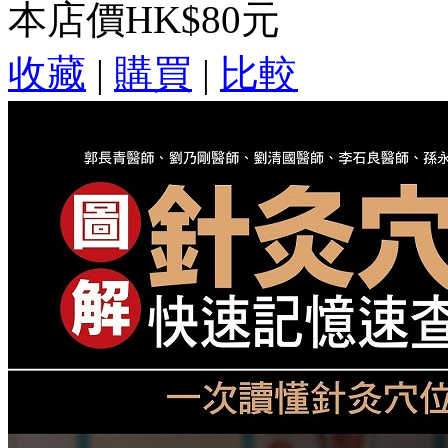
本店價
HK$80元
收藏
|
購買
|
比較