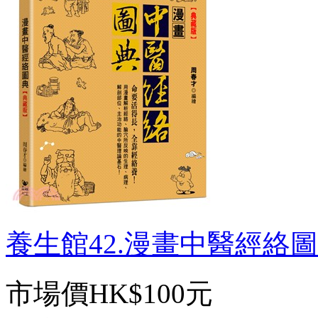
養生館42.漫畫中醫經絡圖典
市場價
HK$100元