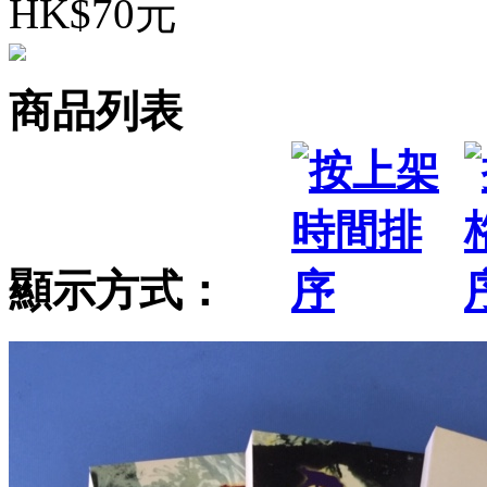
HK$70元
商品列表
顯示方式：