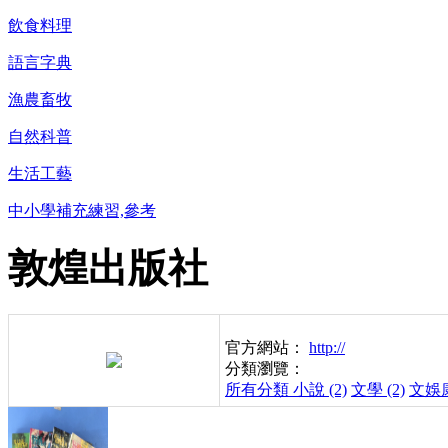
飲食料理
語言字典
漁農畜牧
自然科普
生活工藝
中小學補充練習,參考
敦煌出版社
官方網站：
http://
分類瀏覽：
所有分類
小說 (2)
文學 (2)
文娛康