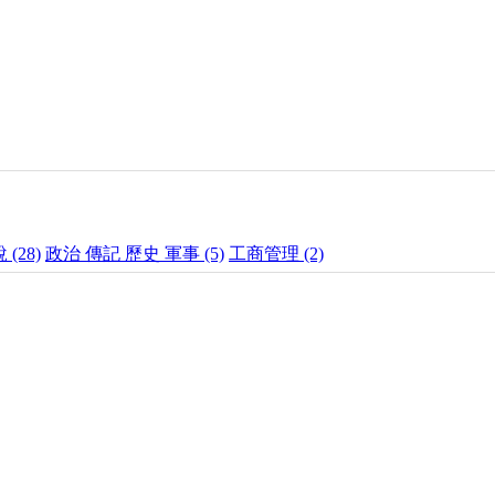
 (28)
政治 傳記 歷史 軍事 (5)
工商管理 (2)