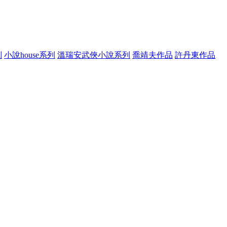
列
小說house系列
溫瑞安武俠小說系列
喬靖夫作品
許丹東作品