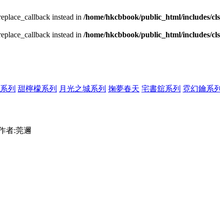
_replace_callback instead in
/home/hkcbbook/public_html/includes/cl
_replace_callback instead in
/home/hkcbbook/public_html/includes/cl
系列
甜檸檬系列
月光之城系列
掬夢春天
宅書舘系列
霓幻鑰系
-作者:莞邇