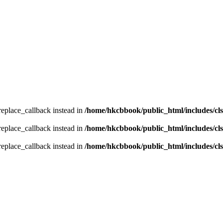
_replace_callback instead in
/home/hkcbbook/public_html/includes/cl
_replace_callback instead in
/home/hkcbbook/public_html/includes/cl
_replace_callback instead in
/home/hkcbbook/public_html/includes/cl