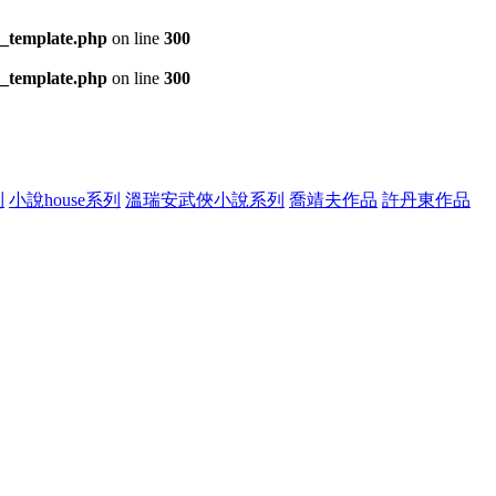
s_template.php
on line
300
s_template.php
on line
300
列
小說house系列
溫瑞安武俠小說系列
喬靖夫作品
許丹東作品