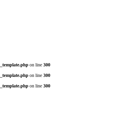
s_template.php
on line
300
s_template.php
on line
300
s_template.php
on line
300