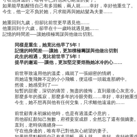
如果能早點醒悟自己有多混帳，兩人就……幸好，幸好他重生了。
今生，他一定不負於她，只求能再與她結髮為夫妻……
她重回到九歲，但卻比前世更早遇見他……
他重回到十六歲，卻早在十一歲時就遇見她……
記憶的時間差──讓她積極籌謀與他做出切割。
同樣是重生，她竟比他早了
5
年！
記憶的時間差
──
讓她，更加積極籌謀與他做出切割
此生的相遇，竟比前世早了
5
年！
提早的邂逅
──
讓他，更加堅定要焐熱她冰冷的心
……
前世寧致遠用他的溫柔，織就了一張細密的情網，
而她這隻飛舞不定的小小飛蛾，便這樣一頭栽進那網中。
然後，她感受到了──
短暫的甜蜜，深切的痛苦，無盡的後悔，直到最後心灰意冷
那麼多年的孤寂，那麼多年的冷眼旁觀……幸好，幸好她重
今生，她不想再與他有任何交集，只求離他遠遠的……
前世顧青未初嫁給他時，也是有過溫柔小意的，
而他卻紅顏知己無數，府裡妾室成群，全然忘了還有個嫡妻
直到，老時病痛纏身──
守在他身邊的，唯有早已對他灰心絕望的妻子。
如果能早點醒悟自己有多混帳，兩人就……幸好，幸好他重