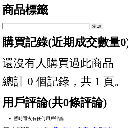
商品標籤
購買記錄
(近期成交數量
0
還沒有人購買過此商品
總計 0 個記錄，共 1 頁
用戶評論
(共
0
條評論)
暫時還沒有任何用戶評論