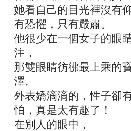
她看自己的目光裡沒有
有恐懼，只有嚴肅。
他很少在一個女子的眼
注，
那雙眼睛彷彿最上乘的
澤。
外表嬌滴滴的，性子卻
怕，真是太有趣了！
在別人的眼中，