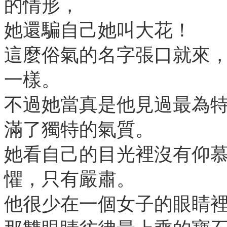
的情形，
她還騙自己她叫大花！
這麼俗氣的名字張口就來
一樣。
不過她當真是他見過最為
滿了獨特的氣質。
她看自己的目光裡沒有仰
懼，只有嚴肅。
他很少在一個女子的眼睛