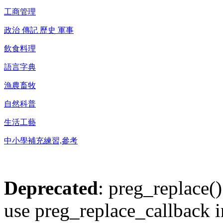
工商管理
政治 傳記 歷史 軍事
飲食料理
語言字典
漁農畜牧
自然科普
生活工藝
中小學補充練習,參考
Deprecated
: preg_replace()
use preg_replace_callback i