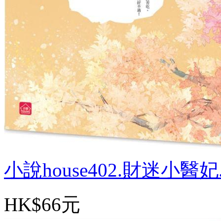
小說house402.財迷小醫妃.
HK$66元