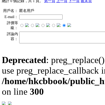
總計 0 個記錄，共 1 頁。
第一頁
上一頁
下一頁
最末頁
用戶名：
匿名用戶
E-mail：
評價等
級：
評論內
容：
Deprecated
: preg_replace()
use preg_replace_callback i
/home/hkcbbook/public_ht
on line
300