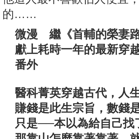
的……
微漫 繼《首輔的榮妻
獻上耗時一年的最新穿
番外
醫科菁英穿越古代，人
賺錢是此生宗旨，數錢
只是──本以為給自己找
那靠山怎麼靠著靠著，