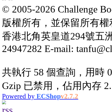
© 2005-2026 Challeng
版權所有，並保留所有權
香港北角英皇道294號五洲大厦
24947282 E-mail: tanfu@c
共執行 58 個查詢，用時 0.
Gzip 已禁用，佔用內存 2.7
Powered by
ECShop
v2.7.2