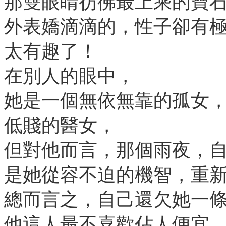
那雙眼睛彷彿最上乘的寶
外表嬌滴滴的，性子卻有
太有趣了！
在別人的眼中，
她是一個無依無靠的孤女
低賤的醫女，
但對他而言，那個雨夜，
是她從容不迫的機智，重
總而言之，自己還欠她一
他這人最不喜歡佔人便宜