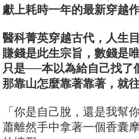
獻上耗時一年的最新穿越
醫科菁英穿越古代，人生
賺錢是此生宗旨，數錢是
只是──本以為給自己找了
那靠山怎麼靠著靠著，就
「你是自己脫，還是我幫
蕭離然手中拿著一個香囊