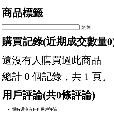
商品標籤
購買記錄
(近期成交數量
0
還沒有人購買過此商品
總計 0 個記錄，共 1 頁
用戶評論
(共
0
條評論)
暫時還沒有任何用戶評論