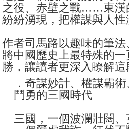
之役、赤壁之戰……東漢
紛紛湧現，把權謀與人性
作者司馬路以趣味的筆法
將中國歷史上最特殊的一
勝，讓讀者更深入瞭解這
．奇謀妙計、權謀霸術
鬥勇的三國時代
三國，一個波瀾壯闊、