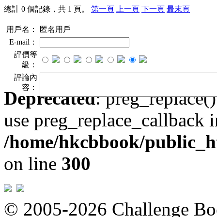
總計 0 個記錄，共 1 頁。
第一頁
上一頁
下一頁
最末頁
用戶名：
匿名用戶
E-mail：
評價等
級：
評論內
容：
Deprecated
: preg_replace()
use preg_replace_callback i
/home/hkcbbook/public_ht
on line
300
© 2005-2026 Challeng