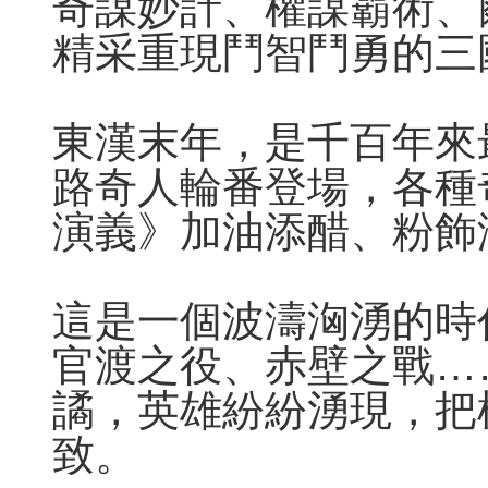
奇謀妙計、權謀霸術、
精采重現鬥智鬥勇的三
東漢末年，是千百年來
路奇人輪番登場，各種
演義》加油添醋、粉飾
這是一個波濤洶湧的時
官渡之役、赤壁之戰…
譎，英雄紛紛湧現，把
致。