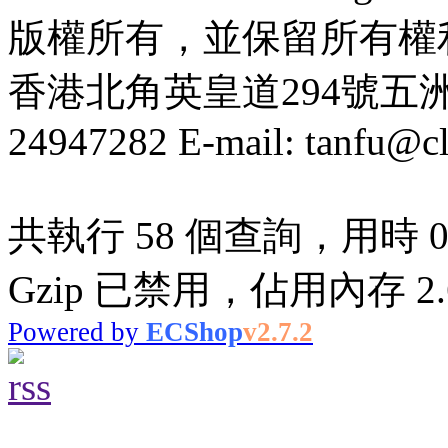
版權所有，並保留所有權
香港北角英皇道294號五洲大厦
24947282 E-mail: tanfu@c
共執行 58 個查詢，用時 0.
Gzip 已禁用，佔用內存 2.6
Powered by
ECShop
v2.7.2