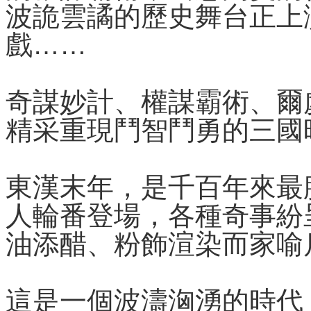
波詭雲譎的歷史舞台正上
戲……
奇謀妙計、權謀霸術、爾
精采重現鬥智鬥勇的三國
東漢末年，是千百年來最
人輪番登場，各種奇事紛
油添醋、粉飾渲染而家喻
這是一個波濤洶湧的時代