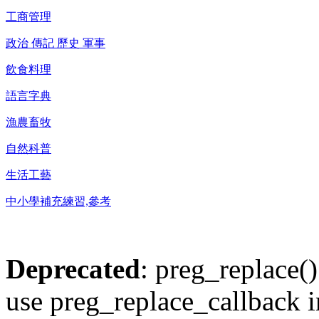
工商管理
政治 傳記 歷史 軍事
飲食料理
語言字典
漁農畜牧
自然科普
生活工藝
中小學補充練習,參考
Deprecated
: preg_replace()
use preg_replace_callback i