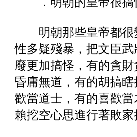
．明朝的皇帝很搞怪
明朝那些皇帝都很變
性多疑殘暴，把文臣武
廢更加搞怪，有的貪財
昏庸無道，有的胡搞瞎
歡當道士，有的喜歡當
賴挖空心思進行著敗家