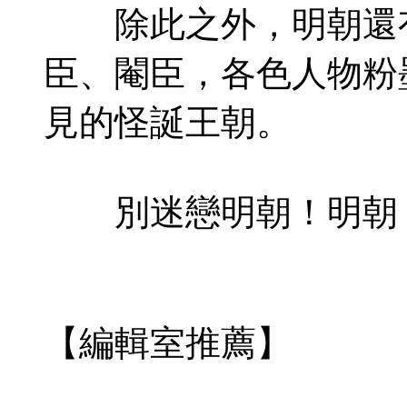
除此之外，明朝還有
臣、閹臣，各色人物粉
見的怪誕王朝。
別迷戀明朝！明朝，
【編輯室推薦】