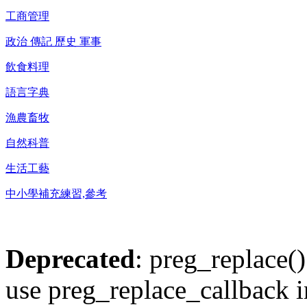
工商管理
政治 傳記 歷史 軍事
飲食料理
語言字典
漁農畜牧
自然科普
生活工藝
中小學補充練習,參考
Deprecated
: preg_replace()
use preg_replace_callback i