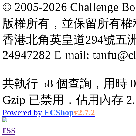
© 2005-2026 Challeng
版權所有，並保留所有權
香港北角英皇道294號五洲大厦
24947282 E-mail: tanfu@c
共執行 58 個查詢，用時 0.
Gzip 已禁用，佔用內存 2.6
Powered by
ECShop
v2.7.2