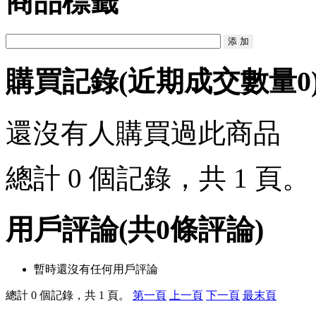
商品標籤
購買記錄
(近期成交數量
0
還沒有人購買過此商品
總計 0 個記錄，共 1 頁
用戶評論
(共
0
條評論)
暫時還沒有任何用戶評論
總計 0 個記錄，共 1 頁。
第一頁
上一頁
下一頁
最末頁