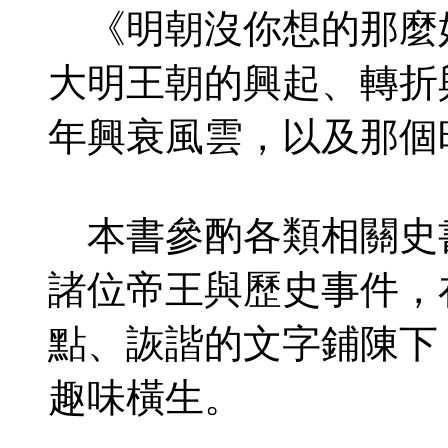
《明朝沒你想的那麼
大明王朝的興起、轉折
年興衰風雲，以及那個
本書參酌各類相關史
諸位帝王與歷史事件，
點、詼諧的文字鋪陳下
趣味橫生。