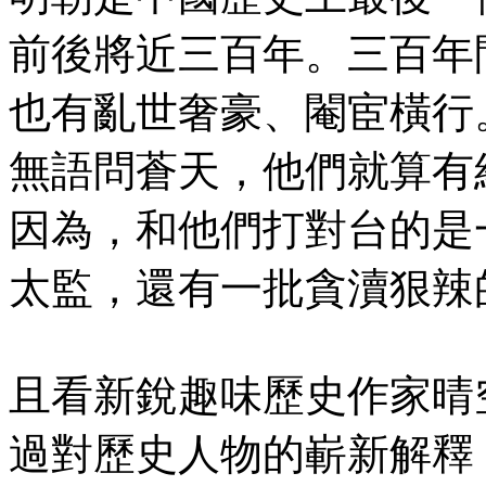
前後將近三百年。三百年
也有亂世奢豪、閹宦橫行
無語問蒼天，他們就算有
因為，和他們打對台的是
太監，還有一批貪瀆狠辣
且看新銳趣味歷史作家晴
過對歷史人物的嶄新解釋