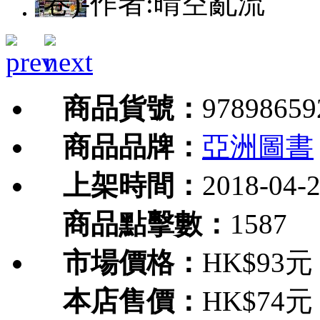
卷)-作者:晴空亂流
商品貨號：
97898659
商品品牌：
亞洲圖書
上架時間：
2018-04-
商品點擊數：
1587
市場價格：
HK$93元
本店售價：
HK$74元