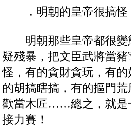
．明朝的皇帝很搞怪，
明朝那些皇帝都很變態
疑殘暴，把文臣武將當豬
怪，有的貪財貪玩，有的
的胡搞瞎搞，有的摳門荒
歡當木匠……總之，就是
接力賽！