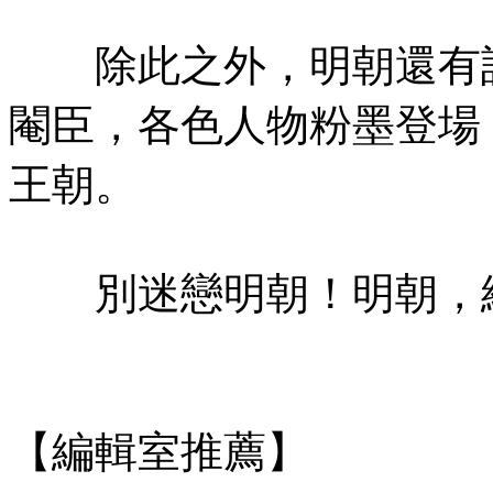
除此之外，明朝還有許
閹臣，各色人物粉墨登場
王朝。
別迷戀明朝！明朝，絕
【編輯室推薦】