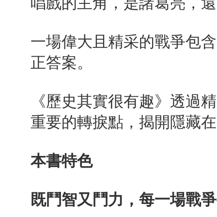
唱戲的主角，是諸葛亮，還
一場偉大且精采的戰爭包含
正答案。
《歷史其實很有趣》透過精
重要的轉捩點，揭開隱藏在
本書特色
既鬥智又鬥力，每一場戰爭