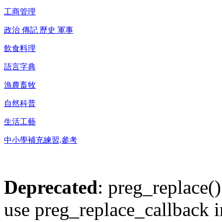
工商管理
政治 傳記 歷史 軍事
飲食料理
語言字典
漁農畜牧
自然科普
生活工藝
中小學補充練習,參考
Deprecated
: preg_replace()
use preg_replace_callback i