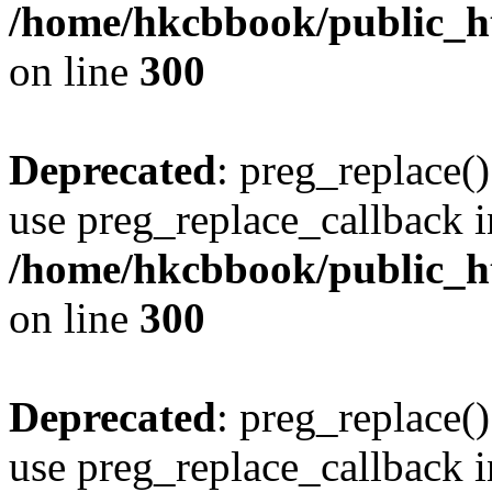
/home/hkcbbook/public_ht
on line
300
Deprecated
: preg_replace()
use preg_replace_callback i
/home/hkcbbook/public_ht
on line
300
Deprecated
: preg_replace()
use preg_replace_callback i