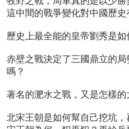
牧野之戰，周軍真的是以少勝
這中間的戰爭變化對中國歷史
歷史上最全能的皇帝劉秀是如
赤壁之戰決定了三國鼎立的局
嗎？
著名的淝水之戰，又是怎樣的
北宋王朝是如何幫自己挖坑，