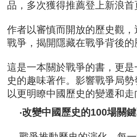
品，多次獲得推薦登上新浪首
作者以審慎而開放的歷史觀，
戰爭，揭開隱藏在戰爭背後的
這是一本關於戰爭的書，更是
史的趣味著作。影響戰爭局勢
以更明瞭中國歷史的變遷和走
‧
改變中國歷史的
100
場關鍵
戰爭推動歷史的演化，每一