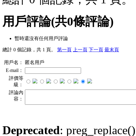
用戶評論
(共
0
條評論)
暫時還沒有任何用戶評論
總計 0 個記錄，共 1 頁。
第一頁
上一頁
下一頁
最末頁
用戶名：
匿名用戶
E-mail：
評價等
級：
評論內
容：
Deprecated
: preg_replace()