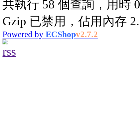
共執行 58 個查詢，用時 0.
Gzip 已禁用，佔用內存 2.6
Powered by
ECShop
v2.7.2