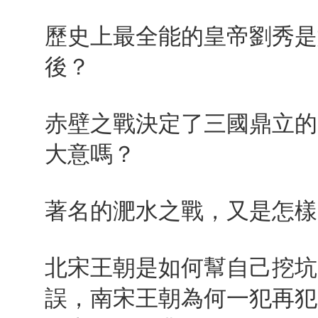
歷史上最全能的皇帝劉秀是
後？
赤壁之戰決定了三國鼎立的
大意嗎？
著名的淝水之戰，又是怎樣
北宋王朝是如何幫自己挖坑
誤，南宋王朝為何一犯再犯