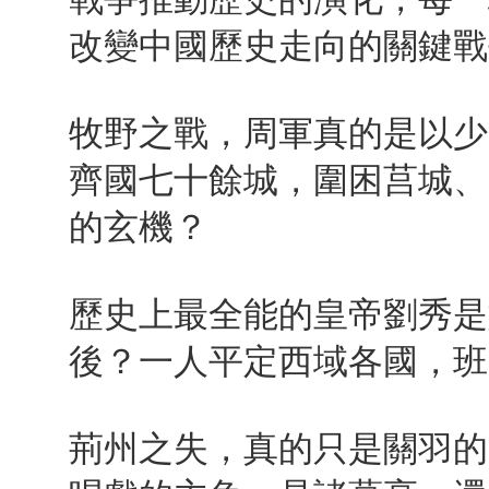
改變中國歷史走向的關鍵戰
牧野之戰，周軍真的是以少
齊國七十餘城，圍困莒城、
的玄機？
歷史上最全能的皇帝劉秀是
後？一人平定西域各國，班
荊州之失，真的只是關羽的