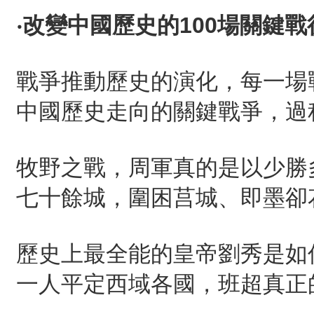
‧
改變中國歷史的
100
場關鍵戰
戰爭推動歷史的演化，每一場
中國歷史走向的關鍵戰爭，過
牧野之戰，周軍真的是以少勝
七十餘城，圍困莒城、即墨卻
歷史上最全能的皇帝劉秀是如
一人平定西域各國，班超真正