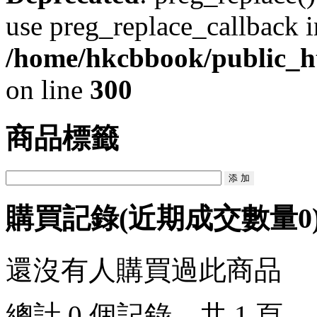
use preg_replace_callback i
/home/hkcbbook/public_ht
on line
300
商品標籤
購買記錄
(近期成交數量
0
還沒有人購買過此商品
總計 0 個記錄，共 1 頁