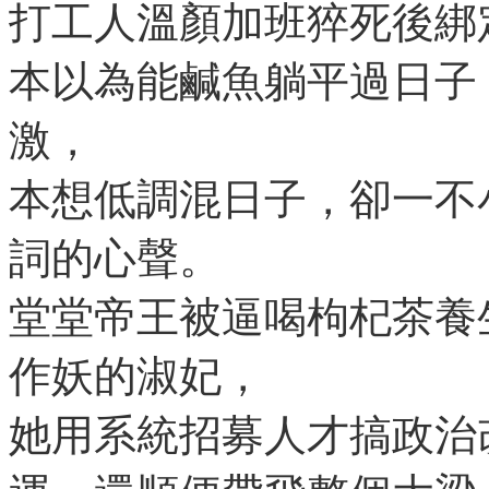
打工人溫顏加班猝死後綁定
本以為能鹹魚躺平過日子
激，
本想低調混日子，卻一不
詞的心聲。
堂堂帝王被逼喝枸杞茶養
作妖的淑妃，
她用系統招募人才搞政治