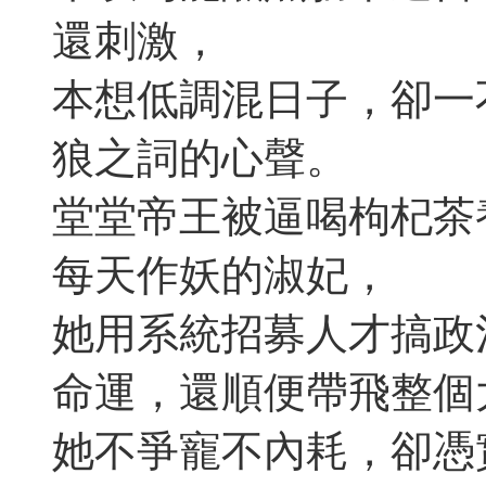
還刺激，
本想低調混日子，卻一
狼之詞的心聲。
堂堂帝王被逼喝枸杞茶
每天作妖的淑妃，
她用系統招募人才搞政
命運，還順便帶飛整個
她不爭寵不內耗，卻憑