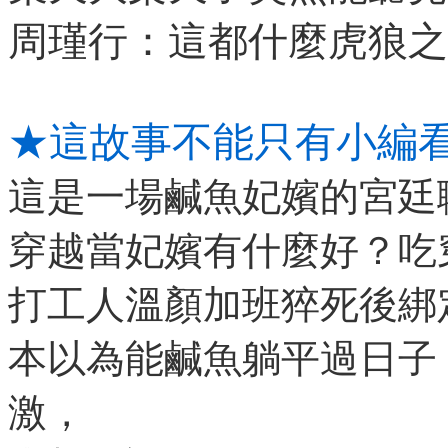
周瑾行：這都什麼虎狼之
★這故事不能只有小編
這是一場鹹魚妃嬪的宮廷
穿越當妃嬪有什麼好？吃
打工人溫顏加班猝死後綁定
本以為能鹹魚躺平過日子
激，