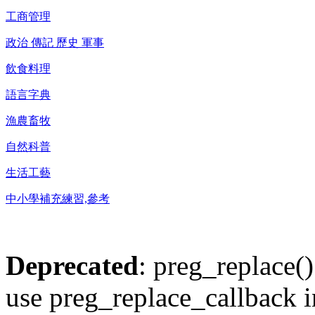
工商管理
政治 傳記 歷史 軍事
飲食料理
語言字典
漁農畜牧
自然科普
生活工藝
中小學補充練習,參考
Deprecated
: preg_replace()
use preg_replace_callback i