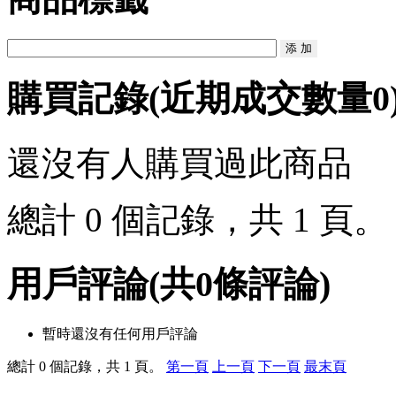
購買記錄
(近期成交數量
0
還沒有人購買過此商品
總計 0 個記錄，共 1 頁
用戶評論
(共
0
條評論)
暫時還沒有任何用戶評論
總計 0 個記錄，共 1 頁。
第一頁
上一頁
下一頁
最末頁