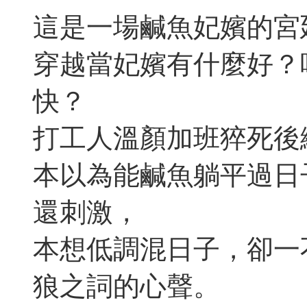
這是一場鹹魚妃嬪的宮
穿越當妃嬪有什麼好？
快？
打工人溫顏加班猝死後
本以為能鹹魚躺平過日
還刺激，
本想低調混日子，卻一
狼之詞的心聲。