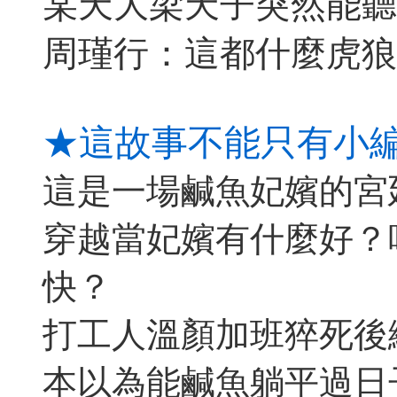
某天大梁天子突然能聽
周瑾行：這都什麼虎狼
★這故事不能只有小
這是一場鹹魚妃嬪的宮
穿越當妃嬪有什麼好？
快？
打工人溫顏加班猝死後
本以為能鹹魚躺平過日