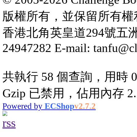
版權所有，並保留所有權
香港北角英皇道294號五洲大厦
24947282 E-mail: tanfu@c
共執行 58 個查詢，用時 0.
Gzip 已禁用，佔用內存 2.7
Powered by
ECShop
v2.7.2