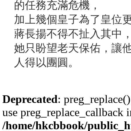
的任務充滿危機，
加上幾個皇子為了皇位
蔣長揚不得不扯入其中
她只盼望老天保佑，讓
人得以團圓。
Deprecated
: preg_replace()
use preg_replace_callback i
/home/hkcbbook/public_ht