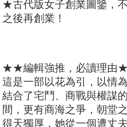
★古代版女子創業圖鑒，
之後再創業！
★★編輯強推，必讀理由
這是一部以花為引，以情
結合了宅鬥、商戰與權謀
間，更有商海之爭，朝堂
得天獨厚，她從一個遭丈