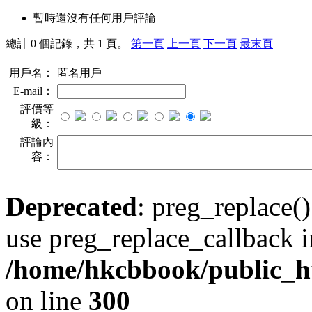
暫時還沒有任何用戶評論
總計 0 個記錄，共 1 頁。
第一頁
上一頁
下一頁
最末頁
用戶名：
匿名用戶
E-mail：
評價等
級：
評論內
容：
Deprecated
: preg_replace()
use preg_replace_callback i
/home/hkcbbook/public_ht
on line
300