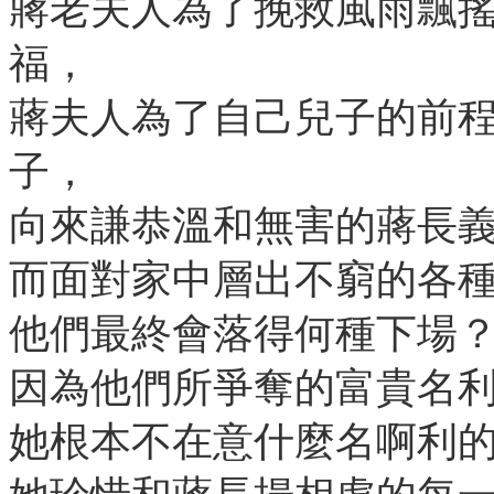
蔣老夫人為了挽救風雨飄
福，
蔣夫人為了自己兒子的前
子，
向來謙恭溫和無害的蔣長
而面對家中層出不窮的各
他們最終會落得何種下場
因為他們所爭奪的富貴名
她根本不在意什麼名啊利