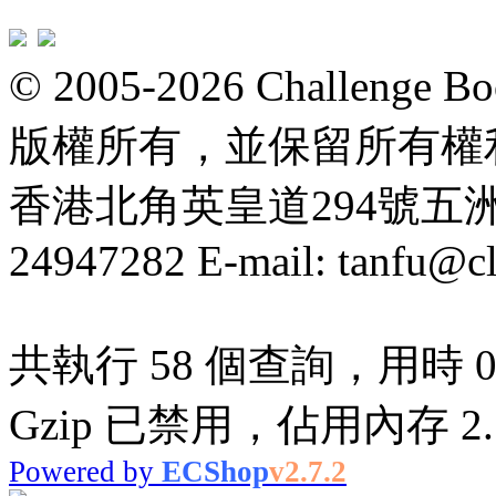
© 2005-2026 Challeng
版權所有，並保留所有權
香港北角英皇道294號五洲大厦
24947282 E-mail: tanfu@c
共執行 58 個查詢，用時 0.
Gzip 已禁用，佔用內存 2.7
Powered by
ECShop
v2.7.2