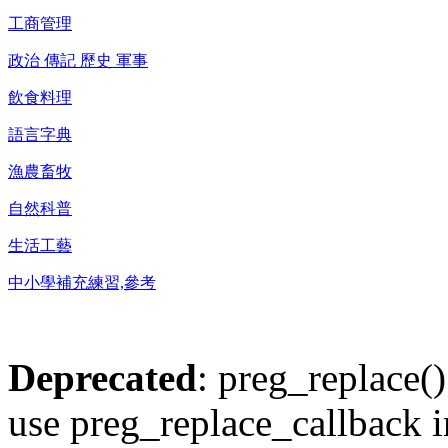
工商管理
政治 傳記 歷史 軍事
飲食料理
語言字典
漁農畜牧
自然科普
生活工藝
中小學補充練習,參考
Deprecated
: preg_replace()
use preg_replace_callback i