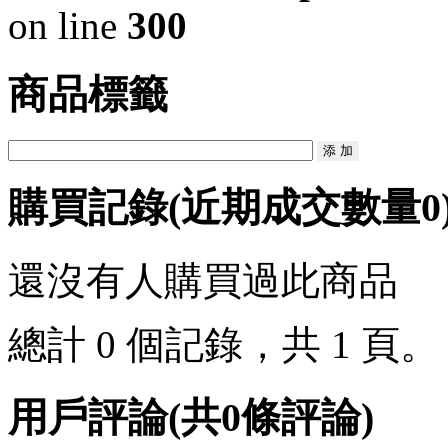
on line
300
商品標籤
購買記錄
(近期成交數量
0
還沒有人購買過此商品
總計 0 個記錄，共 1 頁
用戶評論
(共
0
條評論)