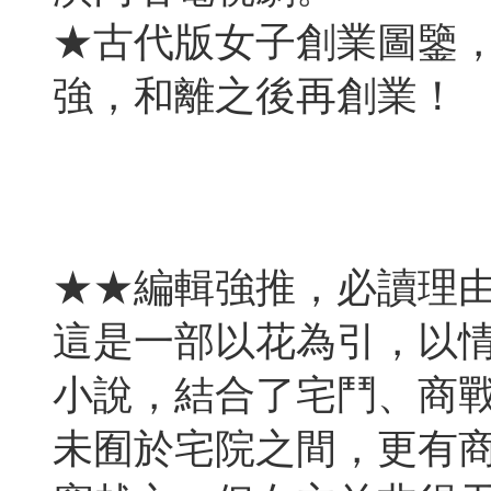
★古代版女子創業圖鑒
強，和離之後再創業！
★★編輯強推，必讀理
這是一部以花為引，以
小說，結合了宅鬥、商
未囿於宅院之間，更有