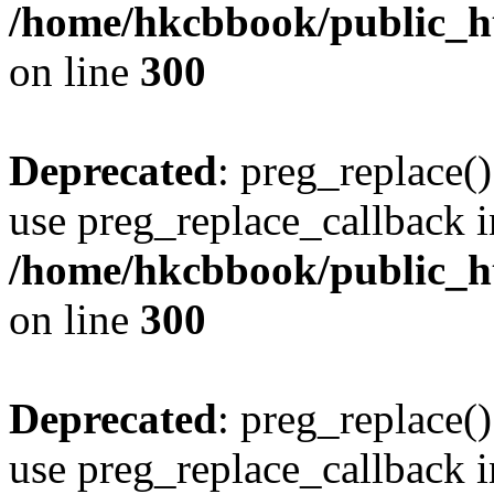
/home/hkcbbook/public_ht
on line
300
Deprecated
: preg_replace()
use preg_replace_callback i
/home/hkcbbook/public_ht
on line
300
Deprecated
: preg_replace()
use preg_replace_callback i