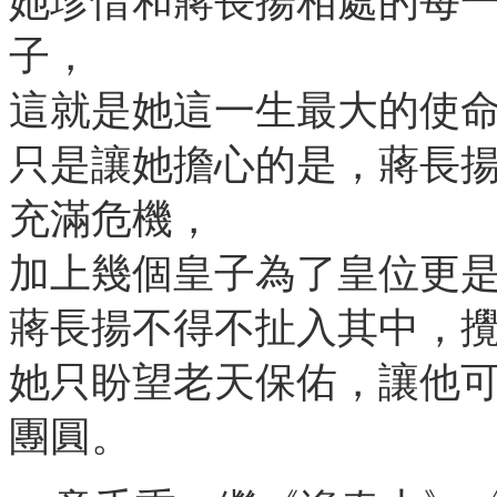
她珍惜和蔣長揚相處的每
子，
這就是她這一生最大的使
只是讓她擔心的是，蔣長
充滿危機，
加上幾個皇子為了皇位更
蔣長揚不得不扯入其中，
她只盼望老天保佑，讓他
團圓。