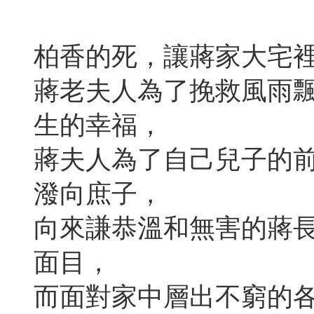
柏香的死，讓蔣家大宅
蔣老夫人為了挽救風雨
生的幸福，
蔣夫人為了自己兒子的
潑向庶子，
向來謙恭溫和無害的蔣
面目，
而面對家中層出不窮的