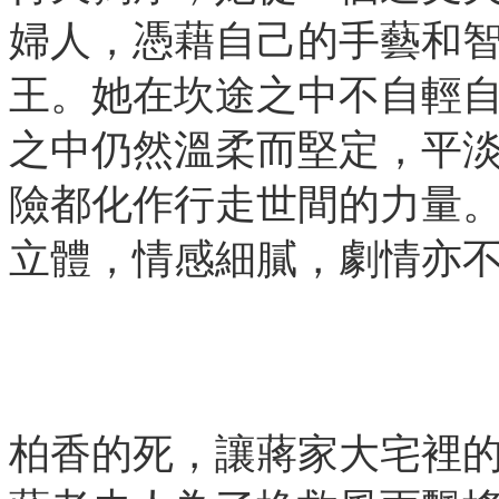
婦人，憑藉自己的手藝和
王。她在坎途之中不自輕
之中仍然溫柔而堅定，平
險都化作行走世間的力量
立體，情感細膩，劇情亦
柏香的死，讓蔣家大宅裡