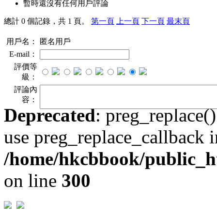
暫時還沒有任何用戶評論
總計 0 個記錄，共 1 頁。
第一頁
上一頁
下一頁
最末頁
用戶名：
匿名用戶
E-mail：
評價等
級：
評論內
容：
Deprecated
: preg_replace()
use preg_replace_callback i
/home/hkcbbook/public_ht
on line
300