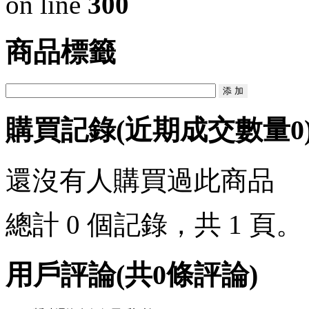
on line
300
商品標籤
購買記錄
(近期成交數量
0
還沒有人購買過此商品
總計 0 個記錄，共 1 頁
用戶評論
(共
0
條評論)