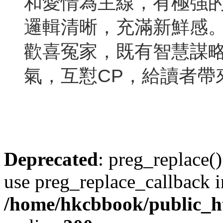
和愛情為主線，有極強
邏輯清晰，充滿新鮮感
歡喜冤家，既有智慧謀
氣，互懟CP，給讀者帶
Deprecated
: preg_replace()
use preg_replace_callback i
/home/hkcbbook/public_ht