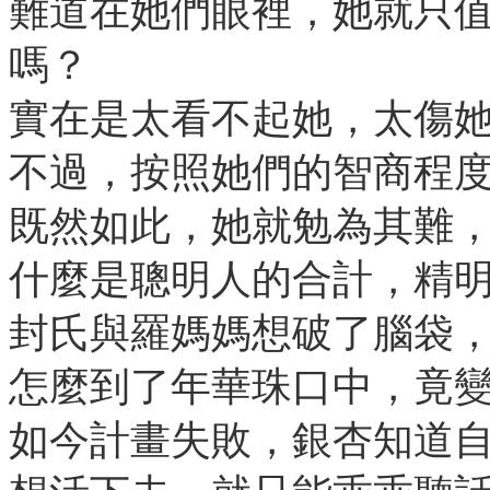
難道在她們眼裡，她就只
嗎？
實在是太看不起她，太傷
不過，按照她們的智商程
既然如此，她就勉為其難
什麼是聰明人的合計，精
封氏與羅媽媽想破了腦袋
怎麼到了年華珠口中，竟
如今計畫失敗，銀杏知道