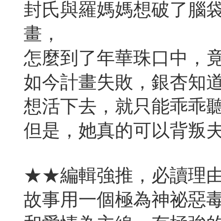
封氏與羅媽媽想破了腦
畫，
怎麼到了年華珠口中，
如今計畫失敗，銀杏知
想活下去，就只能乖乖
但是，她真的可以背叛
★★編輯強推，必讀理
故事用一個極為神祕惡