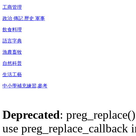
工商管理
政治 傳記 歷史 軍事
飲食料理
語言字典
漁農畜牧
自然科普
生活工藝
中小學補充練習,參考
Deprecated
: preg_replace()
use preg_replace_callback i