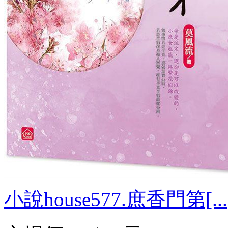
小說house577.庶香門第[...