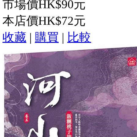
市場價
HK$90元
本店價
HK$72元
收藏
|
購買
|
比較