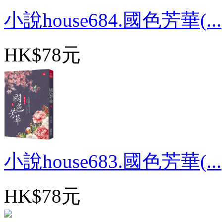
小說house684.國色芳華(...
HK$78元
小說house683.國色芳華(...
HK$78元