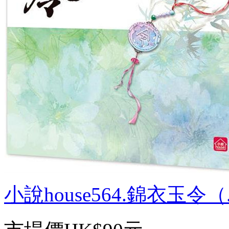
小說house564.錦衣玉令（.