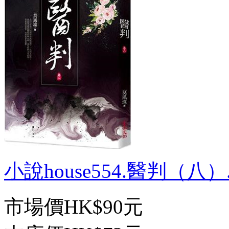
小說house554.醫判（八）.
市場價
HK$90元