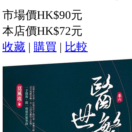
市場價
HK$90元
本店價
HK$72元
收藏
|
購買
|
比較