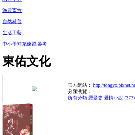
漁農畜牧
自然科普
生活工藝
中小學補充練習,參考
東佑文化
官方網站：
http://tongyo.pixnet.n
分類瀏覽：
所有分類
羅曼史 愛情小說 (377)