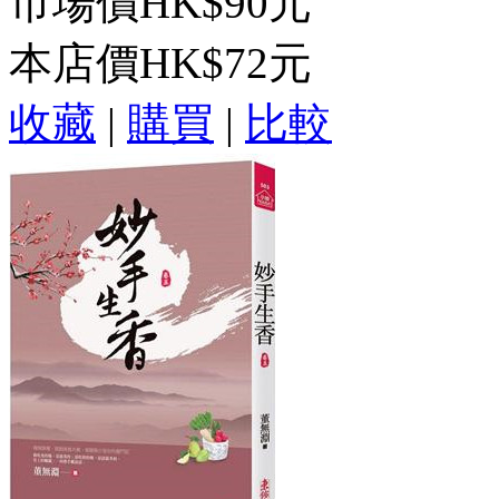
市場價
HK$90元
本店價
HK$72元
收藏
|
購買
|
比較