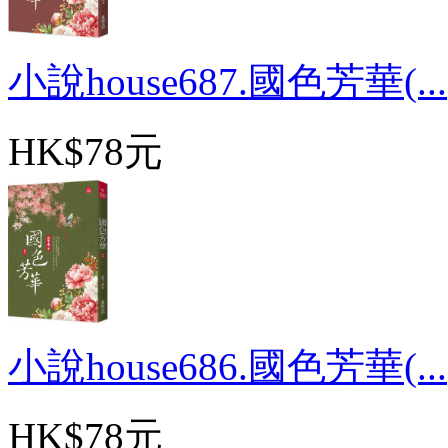
小說house687.國色芳華(...
HK$78元
小說house686.國色芳華(...
HK$78元