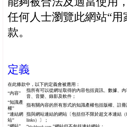
能夠被合法及適當使用
任何人士瀏覽此網站“用
款。
定義
在此條款中，以下的定義會被應用：
指所有可以從網址取得的內容包括資訊、數據、內
“內容”
音、音樂、錄影及軟件；
“知識產
指有關內容的所有形式的知識產權包括版權、註冊
權”
“連結網
指與網站連結的網站〔包括但不限於超文本連結（
站”
links
）〕；
“網站”
“
”網站但不包括連結網站；
hkcbbook.com