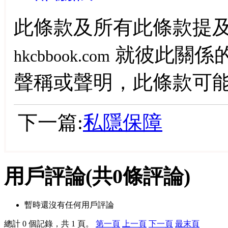
此條款及所有此條款提
就彼此關係
hkcbbook.com
聲稱或聲明，此條款可
下一篇:
私隱保障
用戶評論
(共
0
條評論)
暫時還沒有任何用戶評論
總計 0 個記錄，共 1 頁。
第一頁
上一頁
下一頁
最末頁