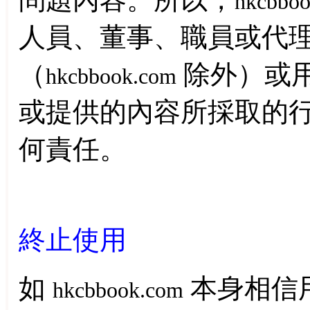
hkcbbo
人員、董事、職員或代
（
除外）或
hkcbbook.com
或提供的內容所採取的
何責任。
終止使用
如
本身相信
hkcbbook.com