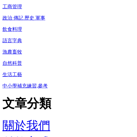
工商管理
政治 傳記 歷史 軍事
飲食料理
語言字典
漁農畜牧
自然科普
生活工藝
中小學補充練習,參考
文章分類
關於我們