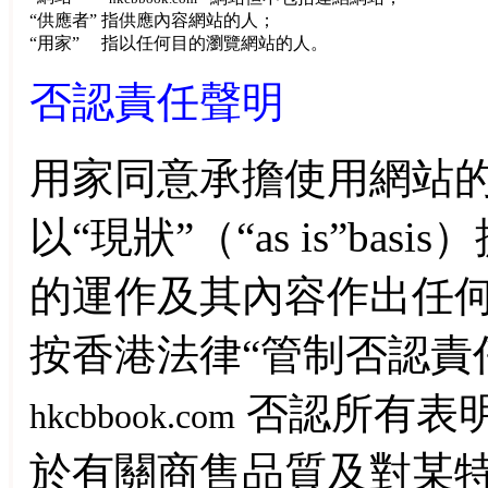
“供應者”
指供應內容網站的人；
“用家”
指以任何目的瀏覽網站的人。
否認責任聲明
用家同意承擔使用網站
以“現狀”（“
as is
”
basis
）
的運作及其內容作出任
按香港法律“管制否認責
否認所有表
hkcbbook.com
於有關商售品質及對某