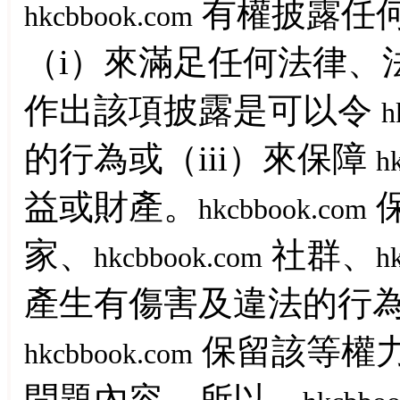
有權披露任
hkcbbook.com
（i）來滿足任何法律、法
作出該項披露是可以令
h
的行為或（iii）來保障
h
益或財產。
hkcbbook.com
家、
社群、
hkcbbook.com
h
產生有傷害及違法的行
保留該等權
hkcbbook.com
問題內容。所以，