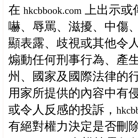
在
上出示或
hkcbbook.com
嚇、辱罵、滋擾、中傷
顯表露、歧視或其他令
煽動任何刑事行為、產
州、國家及國際法律的
用家所提供的內容中有
或令人反感的投訴，
hkcb
有絕對權力決定是否刪