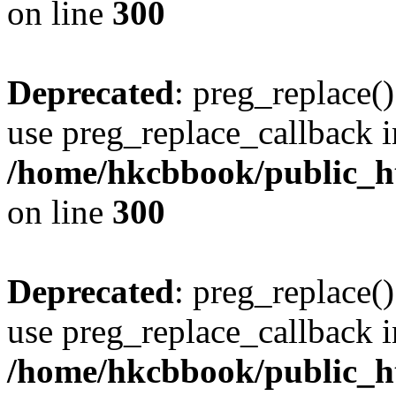
on line
300
Deprecated
: preg_replace()
use preg_replace_callback i
/home/hkcbbook/public_ht
on line
300
Deprecated
: preg_replace()
use preg_replace_callback i
/home/hkcbbook/public_ht