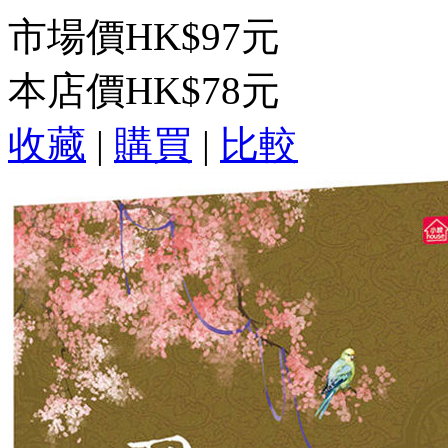
市場價
HK$97元
本店價
HK$78元
收藏
|
購買
|
比較