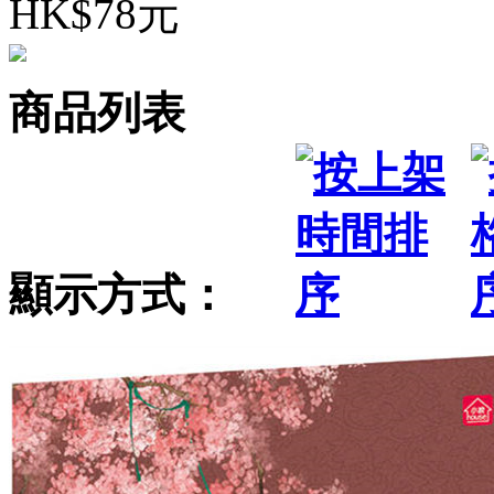
HK$78元
商品列表
顯示方式：