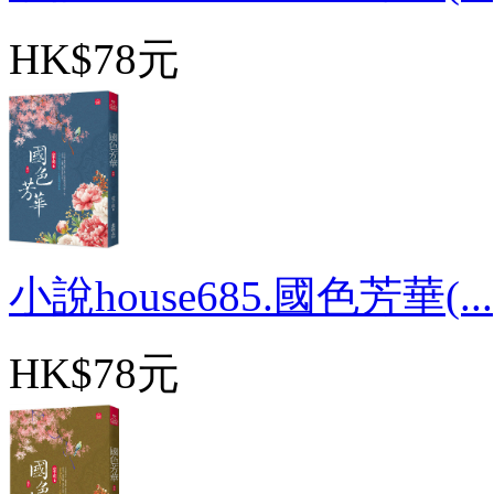
HK$78元
小說house685.國色芳華(...
HK$78元