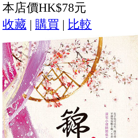
本店價
HK$78元
收藏
|
購買
|
比較