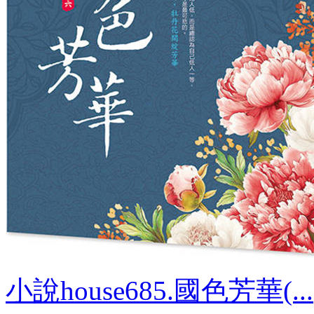
小說house685.國色芳華(...