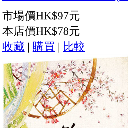
市場價
HK$97元
本店價
HK$78元
收藏
|
購買
|
比較