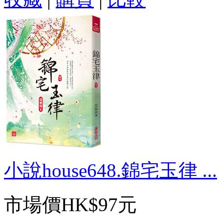
小說house648.錦宅玉律 ...
市場價
HK$97元