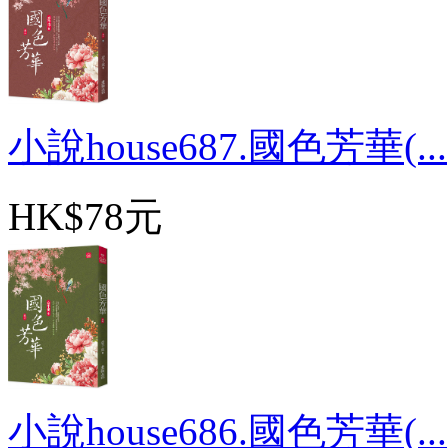
小說house687.國色芳華(...
HK$78元
小說house686.國色芳華(...