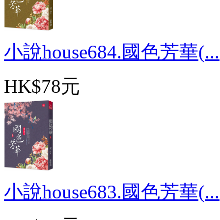
小說house684.國色芳華(...
HK$78元
小說house683.國色芳華(...