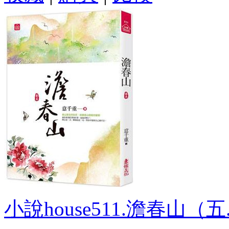
小說house511.澹春山（五..