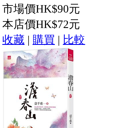
市場價
HK$90元
本店價
HK$72元
收藏
|
購買
|
比較