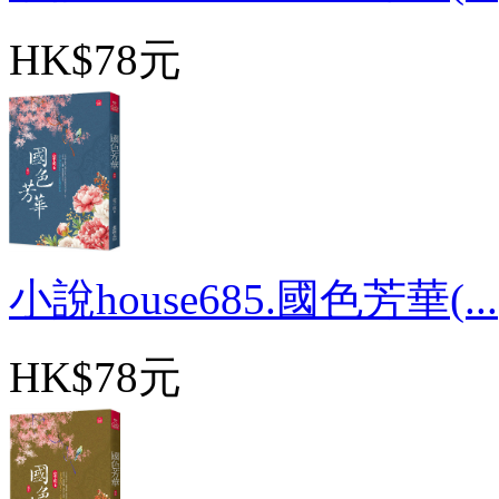
HK$78元
小說house685.國色芳華(...
HK$78元