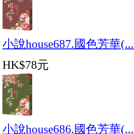
小說house687.國色芳華(...
HK$78元
小說house686.國色芳華(...