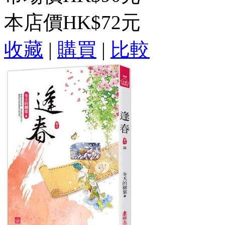
本店價
HK$72元
收藏
|
購買
|
比較