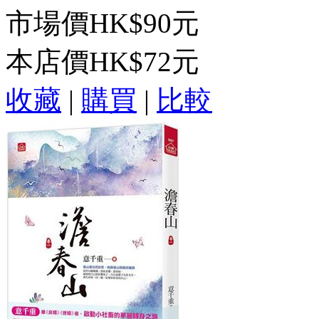
市場價
HK$90元
本店價
HK$72元
收藏
|
購買
|
比較