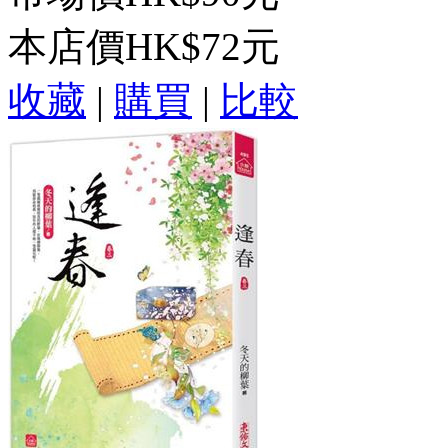
本店價
HK$72元
收藏
|
購買
|
比較