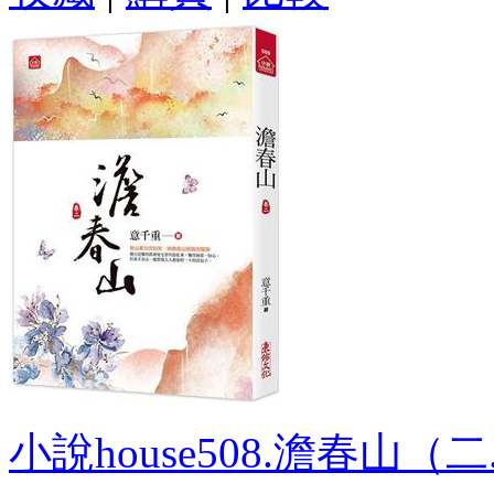
小說house508.澹春山（二.