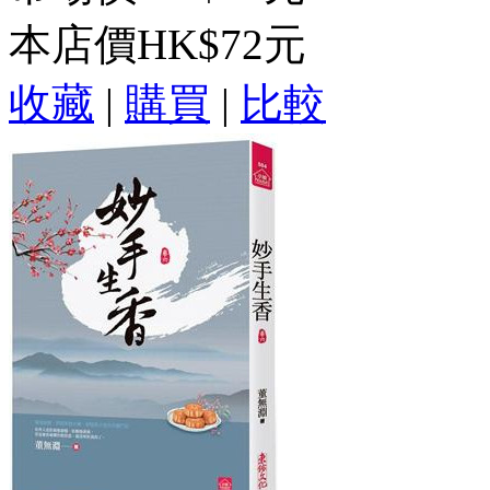
本店價
HK$72元
收藏
|
購買
|
比較