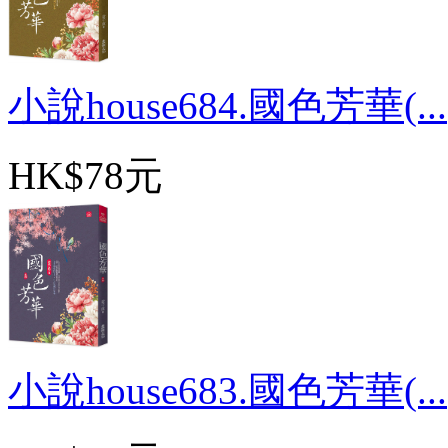
小說house684.國色芳華(...
HK$78元
小說house683.國色芳華(...