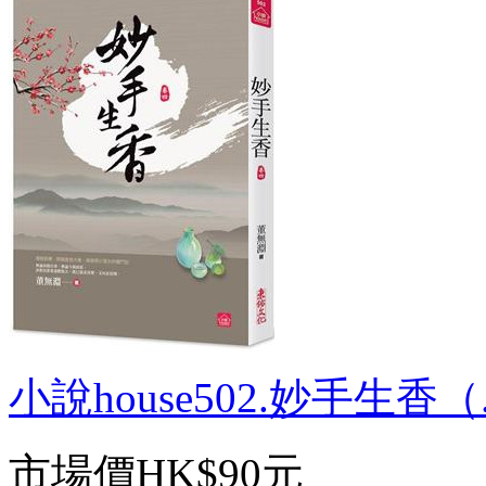
小說house502.妙手生香（.
市場價
HK$90元