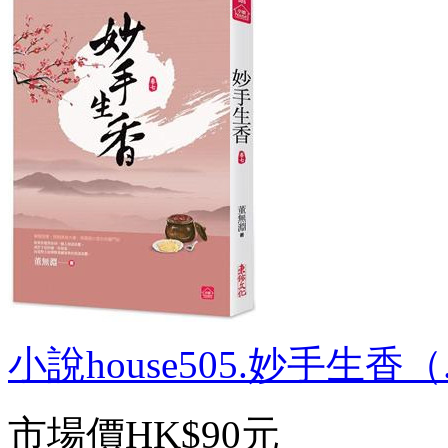
小說house505.妙手生香（.
市場價
HK$90元