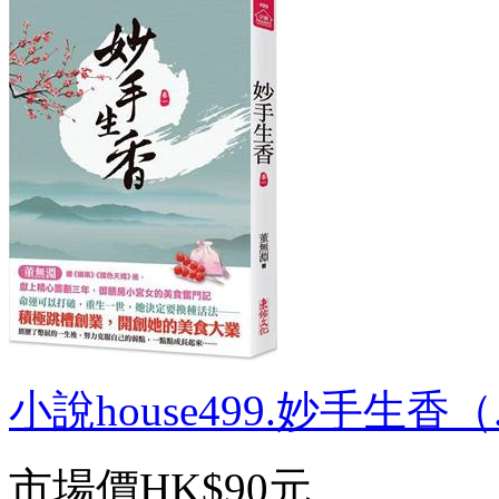
小說house499.妙手生香（.
市場價
HK$90元