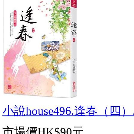
小說house496.逢春（四）.
市場價
HK$90元