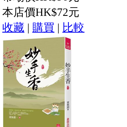
本店價
HK$72元
收藏
|
購買
|
比較