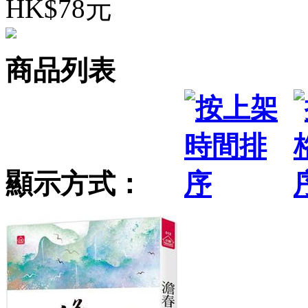
HK$78元
商品列表
顯示方式：